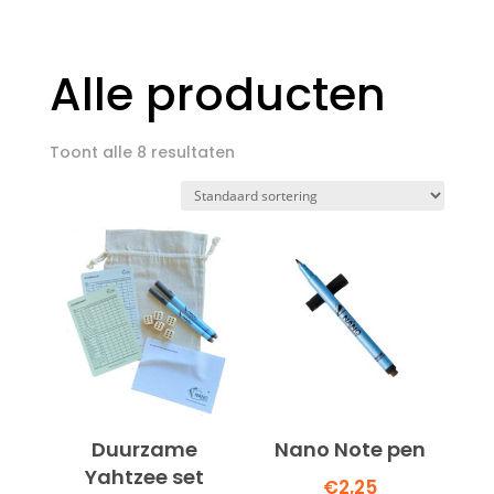
Alle producten
Toont alle 8 resultaten
Duurzame
Nano Note pen
Yahtzee set
€
2,25